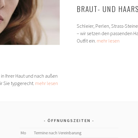
BRAUT- UND HAA
Schleier, Perlen, Strass-Steine
– wir setzen den passenden H
Outfit ein.
mehr lesen
 in Ihrer Haut und nach außen
ir Sie typgerecht.
mehr lesen
ÖFFNUNGSZEITEN
Mo
Termine nach Vereinbarung