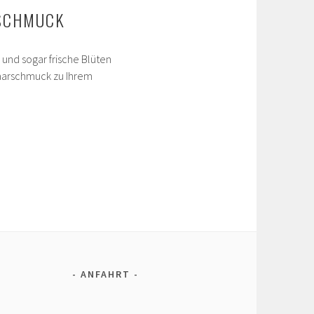
RSCHMUCK
 und sogar frische Blüten
aarschmuck zu Ihrem
ANFAHRT