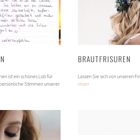
EN
BRAUTFRISUREN
en ist ein schönes Lob für
Lassen Sie sich von unseren Fri
r persönliche Stimmen unserer
lesen