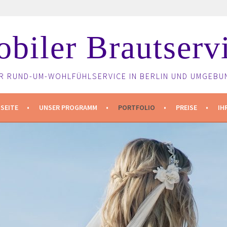
biler Brautserv
HR RUND-UM-WOHLFÜHLSERVICE IN BERLIN UND UMGEBU
SEITE
UNSER PROGRAMM
PORTFOLIO
PREISE
IH