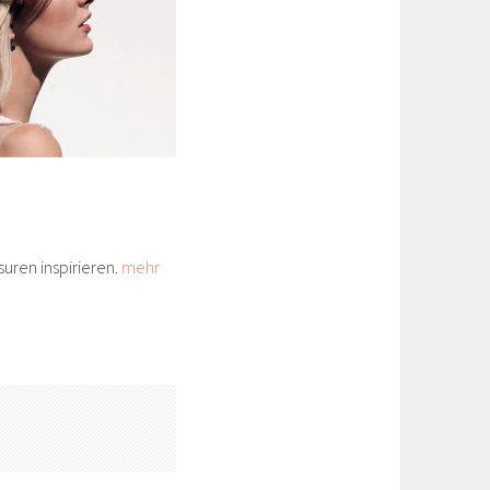
suren inspirieren.
mehr